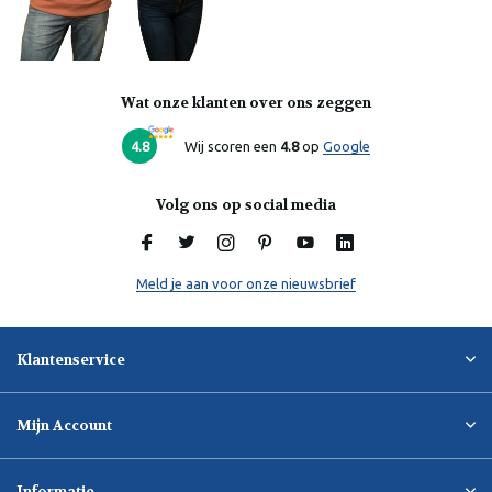
Wat onze klanten over ons zeggen
Laura
Online
4.8
Wij scoren een
4.8
op
Google
Volg ons op social media
Meld je aan voor onze nieuwsbrief
Klantenservice
Mijn Account
Informatie