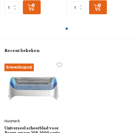
Recent bekeken
Brievenbuspost
Huismerk
Universeel scheerblad voor
Braun cruzer 20S 2000 serie