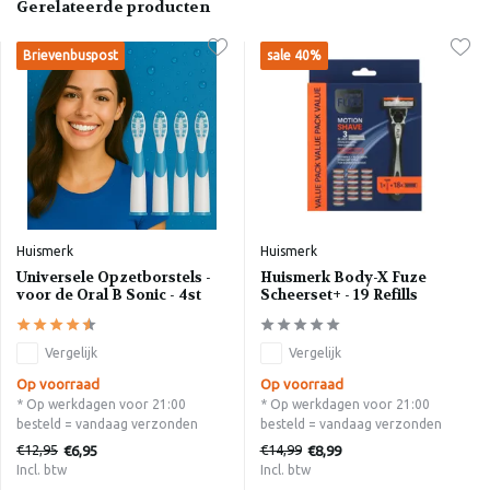
Gerelateerde producten
Brievenbuspost
sale 40%
Huismerk
Huismerk
Universele Opzetborstels -
Huismerk Body-X Fuze
voor de Oral B Sonic - 4st
Scheerset+ - 19 Refills
Vergelijk
Vergelijk
Op voorraad
Op voorraad
* Op werkdagen voor 21:00
* Op werkdagen voor 21:00
besteld = vandaag verzonden
besteld = vandaag verzonden
€12,95
€14,99
€6,95
€8,99
Incl. btw
Incl. btw