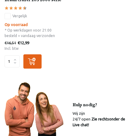
Vergelijk
Op voorraad
* Op werkdagen voor 21:00
besteld = vandaag verzonden
€16,51
€12,99
Incl. btw
Hulp nodig?
Wij zijn
24/7 open
Zie rechtsonder de
Live chat!