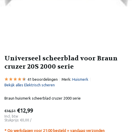
Universeel scheerblad voor Braun
cruzer 20S 2000 serie
41 beoordelingen
Merk:
Huismerk
Bekijk alles Elektrisch scheren
Braun huismerk scheerblad cruzer 2000 serie
€12,99
€16,51
Incl. btw
Stukprijs:
€0,00
/
* Op werkdagen voor 21:00 besteld = vandaag verzonden