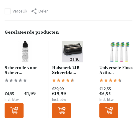
Vergelijk
Delen
Gerelateerde producten
Scheerolie voor
Huismerk 21B
Universele Floss
Scheer...
Scheerbla...
Actio...
€29,99
€12,55
€1,99
€19,99
€6,95
€4,95
Incl. btw
Incl. btw
Incl. btw