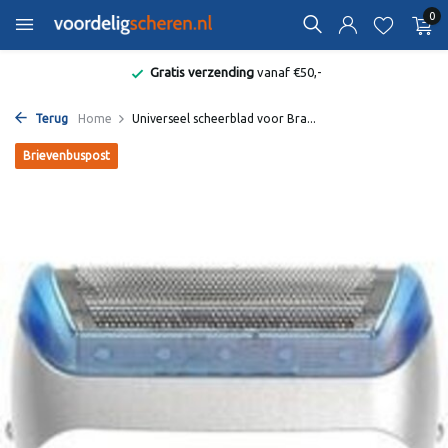
0
Gratis verzending
vanaf €50,-
Terug
Home
Universeel scheerblad voor Bra...
Brievenbuspost