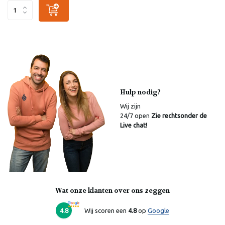
Hulp nodig?
Wij zijn
24/7 open
Zie rechtsonder de
Live chat!
Wat onze klanten over ons zeggen
Laura
Online
4.8
Wij scoren een
4.8
op
Google