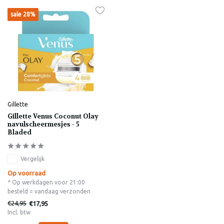
sale 28%
Gillette
Gillette Venus Coconut Olay
navulscheermesjes - 5
Bladed
Vergelijk
Op voorraad
* Op werkdagen voor 21:00
besteld = vandaag verzonden
€24,95
€17,95
Incl. btw