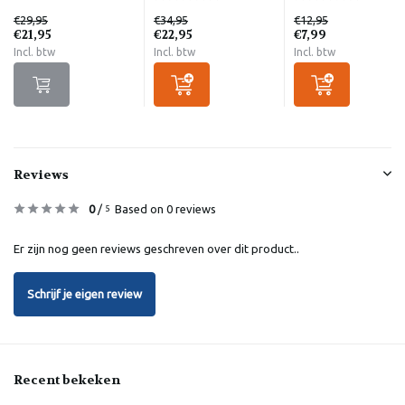
€29,95
€34,95
€12,95
€21,95
€22,95
€7,99
Incl. btw
Incl. btw
Incl. btw
Reviews
0
/
Based on 0 reviews
5
Er zijn nog geen reviews geschreven over dit product..
Schrijf je eigen review
Recent bekeken