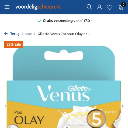
0
Gratis verzending
vanaf €50,-
Terug
Home
Gillette Venus Coconut Olay na...
28% sale