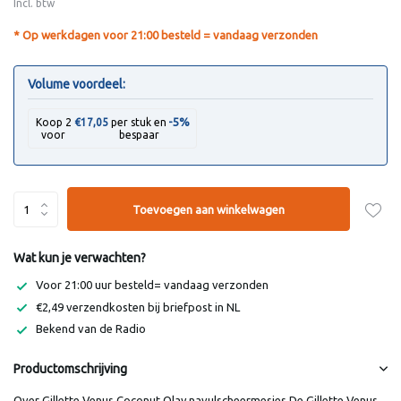
Incl. btw
* Op werkdagen voor 21:00 besteld = vandaag verzonden
Volume voordeel:
-5%
Koop 2
€17,05
per stuk en
voor
bespaar
Toevoegen aan winkelwagen
Wat kun je verwachten?
Voor 21:00 uur besteld= vandaag verzonden
€2,49 verzendkosten bij briefpost in NL
Bekend van de Radio
Productomschrijving
Over Gillette Venus Coconut Olay navulscheermesjes De Gillette Venus