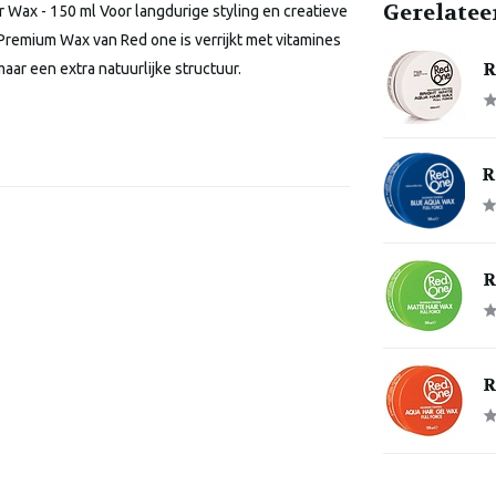
Gerelatee
Wax - 150 ml Voor langdurige styling en creatieve
Premium Wax van Red one is verrijkt met vitamines
R
maar een extra natuurlijke structuur.
R
R
R