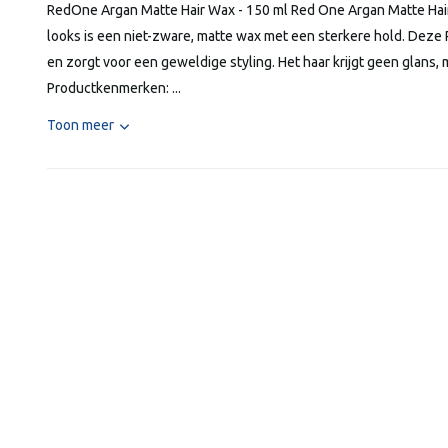
RedOne Argan Matte Hair Wax - 150 ml Red One Argan Matte Hair 
looks is een niet-zware, matte wax met een sterkere hold. Deze 
en zorgt voor een geweldige styling. Het haar krijgt geen glans, 
Productkenmerken: ...
Toon meer