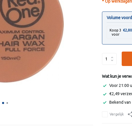
* Op werkdagen 
Volume voord
Koop 3
€2,8
voor
Wat kun je verw
Voor 21:00 
€2,49 verzen
Bekend van 
Vergelijk