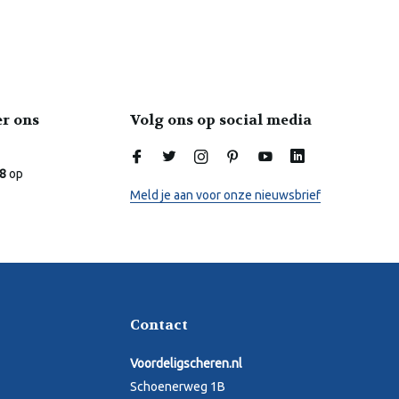
er ons
Volg ons op social media
Laura
Online
.8
op
Meld je aan voor onze nieuwsbrief
Contact
Voordeligscheren.nl
Schoenerweg 1B