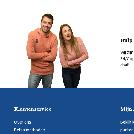
Hulp 
Wij zijn
24/7 o
chat!
Klantenservice
Mijn
Over ons
Bekijk 
Betaalmethoden
punten,