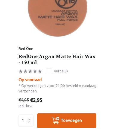
Red One
RedOne Argan Matte Hair Wax
- 150 ml
Vergelijk
Op voorraad
* Op werkdagen voor 21:00 besteld = vandaag
verzonden
€2,95
€4,95
Incl. btw
Toevoegen