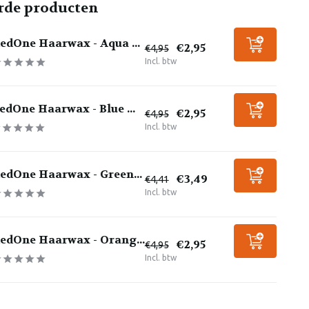
rde producten
edOne Haarwax - Aqua ...
€2,95
€4,95
Incl. btw
edOne Haarwax - Blue ...
€2,95
€4,95
Incl. btw
edOne Haarwax - Green...
€3,49
€4,41
Incl. btw
edOne Haarwax - Orang...
€2,95
€4,95
Incl. btw