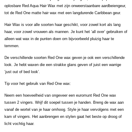
oplosbare Red Aqua Hair Wax met zijn onweerstaanbare aardbeiengeur,
tot de Red One matte hair wax met een langdurende Caribbean geur.
Hair Wax is voor alle soorten haar geschikt, voor zowel kort als lang
haar, voor zowel vrouwen als mannen. Je kunt het ‘all over’ gebruiken of
alleen wat wax in de punten doen om bijvoorbeeld pluizig haar te
temmen.
De verschillende soorten Red One wax geven je ook een verschillende
look. Je hebt waxen die een strakke glans geven of juist een warrige
‘just out of bed look’.
Tip voor het gebruik van Red One wax:
Neem een hoeveelheid van ongeveer een euromunt Red One wax
tussen 2 vingers. Wrijf dit soepel tussen je handen. Breng de wax aan
vanaf de wortel van je haar omhoog. Style je haar vervolgens met een
kam of vingers. Het aanbrengen en stylen gaat het beste op droog of
licht vochtig haar.