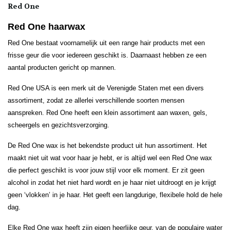
Red One
Red One haarwax
Red One bestaat voornamelijk uit een range hair products met een
frisse geur die voor iedereen geschikt is. Daarnaast hebben ze een
aantal producten gericht op mannen.
Red One USA is een merk uit de Verenigde Staten met een divers
assortiment, zodat ze allerlei verschillende soorten mensen
aanspreken. Red One heeft een klein assortiment aan waxen, gels,
scheergels en gezichtsverzorging.
De Red One wax is het bekendste product uit hun assortiment. Het
maakt niet uit wat voor haar je hebt, er is altijd wel een Red One wax
die perfect geschikt is voor jouw stijl voor elk moment. Er zit geen
alcohol in zodat het niet hard wordt en je haar niet uitdroogt en je krijgt
geen ‘vlokken’ in je haar. Het geeft een langdurige, flexibele hold de hele
dag.
Elke Red One wax heeft zijn eigen heerlijke geur, van de populaire water