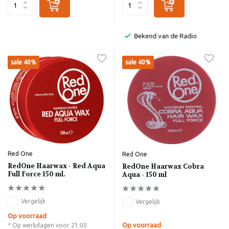
Bekend van de Radio
sale 40%
sale 40%
Red One
Red One
RedOne Haarwax - Red Aqua
RedOne Haarwax Cobra
Full Force 150 ml.
Aqua - 150 ml
Vergelijk
Vergelijk
Op voorraad
Op voorraad
* Op werkdagen voor 21:00