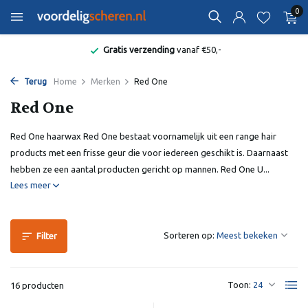
0
Bekend van de Radio
Terug
Home
Merken
Red One
Red One
Red One haarwax Red One bestaat voornamelijk uit een range hair
products met een frisse geur die voor iedereen geschikt is. Daarnaast
hebben ze een aantal producten gericht op mannen. Red One U...
Lees meer
Sorteren op:
Filter
Toon:
16 producten