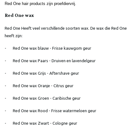
Red One hair products zijn proefdiervrij.
Red One wax
Red One Heeft veel verschillende soorten wax. De wax die Red One
heeft zijn:
- Red One wax blauw - Frisse kauwgom geur
- Red One wax Paars - Druiven en lavendelgeur
- Red One wax Grijs - Aftershave geur
- Red One wax Oranje - Citrus geur
- Red One wax Groen - Caribische geur
- Red One wax Rood - Frisse watermeloen geur
- Red One wax Zwart - Cologne geur