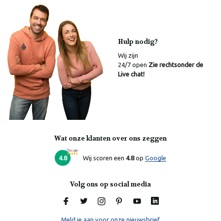
Hulp nodig?
Wij zijn
24/7 open
Zie rechtsonder de
Live chat!
Wat onze klanten over ons zeggen
Laura
Online
4.8
Wij scoren een
4.8
op
Google
Volg ons op social media
Meld je aan voor onze nieuwsbrief