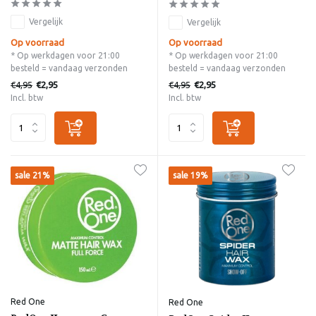
Vergelijk
Vergelijk
Op voorraad
Op voorraad
* Op werkdagen voor 21:00
* Op werkdagen voor 21:00
besteld = vandaag verzonden
besteld = vandaag verzonden
€4,95
€4,95
€2,95
€2,95
Incl. btw
Incl. btw
sale 21%
sale 19%
Red One
Red One