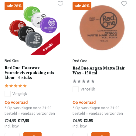
sale 28%
sale 40%
Red One
Red One
RedOne Haarwax
RedOne Argan Matte Hair
Voordeelverpakking mix
Wax - 150 ml
kleur - 6 stuks
Vergelijk
Vergelijk
Op voorraad
Op voorraad
* Op werkdagen voor 21:00
* Op werkdagen voor 21:00
besteld = vandaag verzonden
besteld = vandaag verzonden
€24,95
€4,95
€17,95
€2,95
Incl. btw
Incl. btw