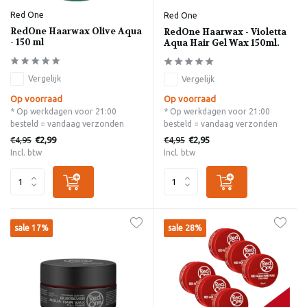
Red One
Red One
RedOne Haarwax Olive Aqua
RedOne Haarwax - Violetta
- 150 ml
Aqua Hair Gel Wax 150ml.
Vergelijk
Vergelijk
Op voorraad
Op voorraad
* Op werkdagen voor 21:00
* Op werkdagen voor 21:00
besteld = vandaag verzonden
besteld = vandaag verzonden
€4,95
€4,95
€2,99
€2,95
Incl. btw
Incl. btw
sale 17%
sale 28%