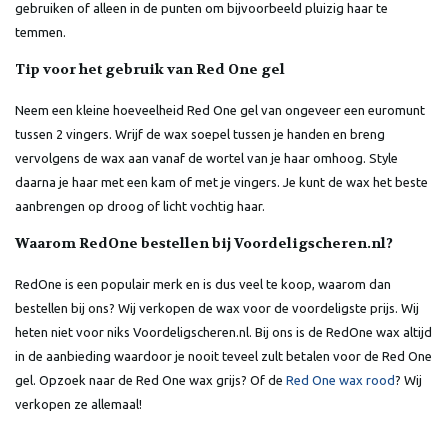
gebruiken of alleen in de punten om bijvoorbeeld pluizig haar te
temmen.
Tip voor het gebruik van Red One gel
Neem een kleine hoeveelheid Red One gel van ongeveer een euromunt
tussen 2 vingers. Wrijf de wax soepel tussen je handen en breng
vervolgens de wax aan vanaf de wortel van je haar omhoog. Style
daarna je haar met een kam of met je vingers. Je kunt de wax het beste
aanbrengen op droog of licht vochtig haar.
Waarom RedOne bestellen bij Voordeligscheren.nl?
RedOne is een populair merk en is dus veel te koop, waarom dan
bestellen bij ons? Wij verkopen de wax voor de voordeligste prijs. Wij
heten niet voor niks Voordeligscheren.nl. Bij ons is de RedOne wax altijd
in de aanbieding waardoor je nooit teveel zult betalen voor de Red One
gel. Opzoek naar de Red One wax grijs? Of de
Red One wax rood
? Wij
verkopen ze allemaal!