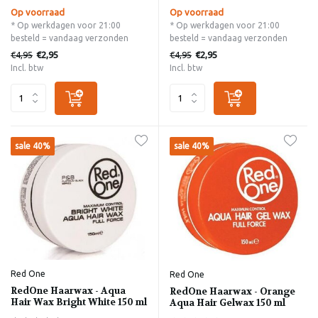
Op voorraad
Op voorraad
* Op werkdagen voor 21:00
* Op werkdagen voor 21:00
besteld = vandaag verzonden
besteld = vandaag verzonden
€4,95
€4,95
€2,95
€2,95
Incl. btw
Incl. btw
sale 40%
sale 40%
Red One
Red One
RedOne Haarwax - Aqua
RedOne Haarwax - Orange
Hair Wax Bright White 150 ml
Aqua Hair Gelwax 150 ml