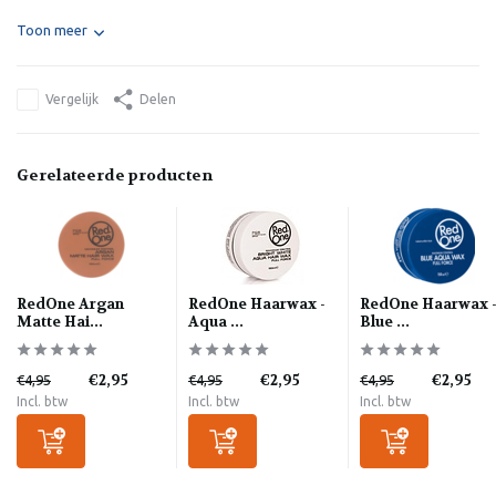
Toon meer
Vergelijk
Delen
Gerelateerde producten
RedOne Argan
RedOne Haarwax -
RedOne Haarwax 
Matte Hai...
Aqua ...
Blue ...
€2,95
€2,95
€2,95
€4,95
€4,95
€4,95
Incl. btw
Incl. btw
Incl. btw