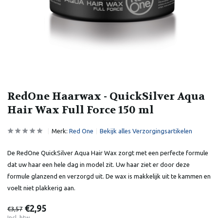
RedOne Haarwax - QuickSilver Aqua
Hair Wax Full Force 150 ml
Merk:
Red One
Bekijk alles Verzorgingsartikelen
De RedOne QuickSilver Aqua Hair Wax zorgt met een perfecte formule
dat uw haar een hele dag in model zit. Uw haar ziet er door deze
formule glanzend en verzorgd uit. De wax is makkelijk uit te kammen en
voelt niet plakkerig aan.
€2,95
€3,57
Incl. btw