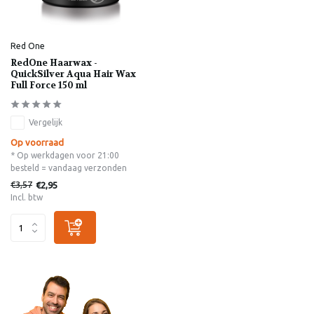
Red One
RedOne Haarwax -
QuickSilver Aqua Hair Wax
Full Force 150 ml
Vergelijk
Op voorraad
* Op werkdagen voor 21:00
besteld = vandaag verzonden
€3,57
€2,95
Incl. btw