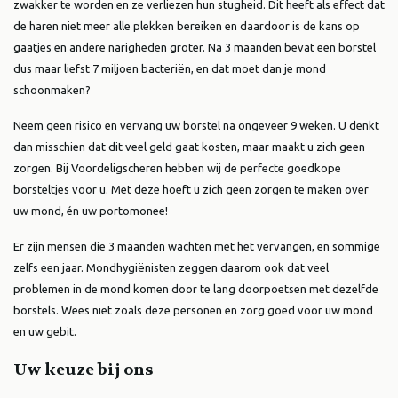
zwakker te worden en ze verliezen hun stugheid. Dit heeft als effect dat
de haren niet meer alle plekken bereiken en daardoor is de kans op
gaatjes en andere narigheden groter. Na 3 maanden bevat een borstel
dus maar liefst 7 miljoen bacteriën, en dat moet dan je mond
schoonmaken?
Neem geen risico en vervang uw borstel na ongeveer 9 weken. U denkt
dan misschien dat dit veel geld gaat kosten, maar maakt u zich geen
zorgen. Bij Voordeligscheren hebben wij de perfecte goedkope
borsteltjes voor u. Met deze hoeft u zich geen zorgen te maken over
uw mond, én uw portomonee!
Er zijn mensen die 3 maanden wachten met het vervangen, en sommige
zelfs een jaar. Mondhygiënisten zeggen daarom ook dat veel
problemen in de mond komen door te lang doorpoetsen met dezelfde
borstels. Wees niet zoals deze personen en zorg goed voor uw mond
en uw gebit.
Uw keuze bij ons