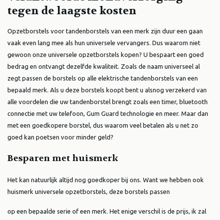
tegen de laagste kosten
Opzetborstels voor tandenborstels van een merk zijn duur een gaan
vaak even lang mee als hun universele vervangers. Dus waarom niet
gewoon onze universele opzetborstels kopen? U bespaart een goed
bedrag en ontvangt dezelfde kwaliteit. Zoals de naam universeel al
zegt passen de borstels op alle elektrische tandenborstels van een
bepaald merk. Als u deze borstels koopt bent u alsnog verzekerd van
alle voordelen die uw tandenborstel brengt zoals een timer, bluetooth
connectie met uw telefoon, Gum Guard technologie en meer. Maar dan
met een goedkopere borstel, dus waarom veel betalen als u net zo
goed kan poetsen voor minder geld?
Besparen met huismerk
Het kan natuurlijk altijd nog goedkoper bij ons. Want we hebben ook
huismerk universele opzetborstels, deze borstels passen
op een bepaalde serie of een merk. Het enige verschil is de prijs, ik zal