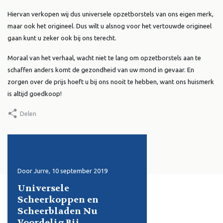
Hiervan verkopen wij dus universele opzetborstels van ons eigen merk,
maar ook het origineel. Dus wilt u alsnog voor het vertouwde origineel
gaan kunt u zeker ook bij ons terecht.
Moraal van het verhaal, wacht niet te lang om opzetborstels aan te
schaffen anders komt de gezondheid van uw mond in gevaar. En
zorgen over de prijs hoeft u bij ons nooit te hebben, want ons huismerk
is altijd goedkoop!
Delen
Door Jurre, 10 september 2019
Door Sanne, 9 juli 2019
Universele
Hoe voorkom je pi
ik
Scheerkoppen en
tijdens epileren?
Scheerbladen Nu
Lees meer
Voordelig Bij