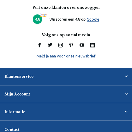
Wat onze klanten over ons zeggen
4.8
Wij scoren een
4.8
op
Google
Volg ons op social media
Meld je aan voor onze nieuwsbrief
Klantenservice
Mijn Account
Informatie
Contact