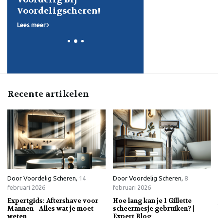
Voordeligscheren!
Lees meer
Recente artikelen
Door
Voordelig Scheren
,
14
Door
Voordelig Scheren
,
8
februari 2026
februari 2026
Expertgids: Aftershave voor
Hoe lang kan je 1 Gillette
Mannen - Alles wat je moet
scheermesje gebruiken? |
weten
Expert Blog