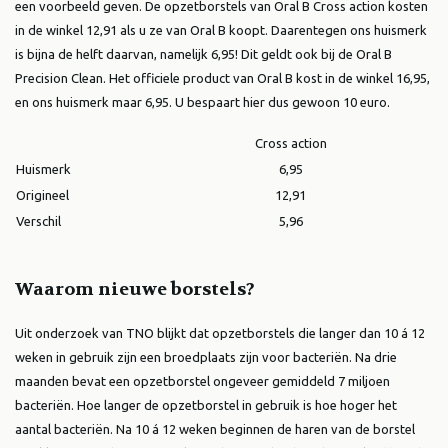
een voorbeeld geven. De opzetborstels van Oral B Cross action kosten
in de winkel 12,91 als u ze van Oral B koopt. Daarentegen ons huismerk
is bijna de helft daarvan, namelijk 6,95! Dit geldt ook bij de Oral B
Precision Clean. Het officiele product van Oral B kost in de winkel 16,95,
en ons huismerk maar 6,95. U bespaart hier dus gewoon 10 euro.
Cross action
Huismerk
6,95
Origineel
12,91
Verschil
5,96
Waarom nieuwe borstels?
Uit onderzoek van TNO blijkt dat opzetborstels die langer dan 10 á 12
weken in gebruik zijn een broedplaats zijn voor bacteriën. Na drie
maanden bevat een opzetborstel ongeveer gemiddeld 7 miljoen
bacteriën. Hoe langer de opzetborstel in gebruik is hoe hoger het
aantal bacteriën. Na 10 á 12 weken beginnen de haren van de borstel