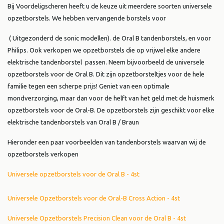
Bij Voordeligscheren heeft u de keuze uit meerdere soorten universele
opzetborstels. We hebben vervangende borstels voor
( Uitgezonderd de sonic modellen). de Oral B tandenborstels, en voor
Philips. Ook verkopen we opzetborstels die op vrijwel elke andere
elektrische tandenborstel passen. Neem bijvoorbeeld de universele
opzetborstels voor de Oral B. Dit zijn opzetborsteltjes voor de hele
familie tegen een scherpe prijs! Geniet van een optimale
mondverzorging, maar dan voor de helft van het geld met de huismerk
opzetborstels voor de Oral-B. De opzetborstels zijn geschikt voor elke
elektrische tandenborstels van Oral B / Braun
Hieronder een paar voorbeelden van tandenborstels waarvan wij de
opzetborstels verkopen
Universele opzetborstels voor de Oral B - 4st
Universele Opzetborstels voor de Oral-B Cross Action - 4st
Universele Opzetborstels Precision Clean voor de Oral B - 4st