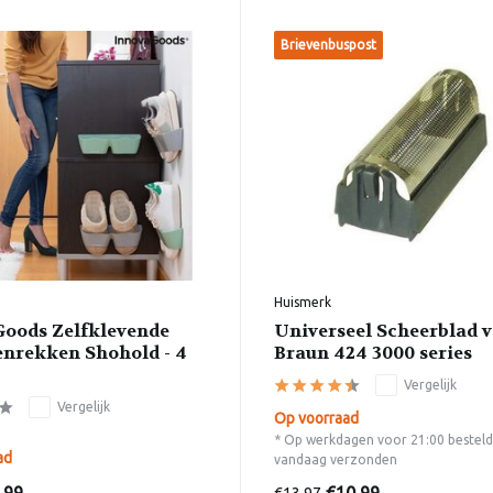
Brievenbuspost
Huismerk
oods Zelfklevende
Universeel Scheerblad v
nrekken Shohold - 4
Braun 424 3000 series
Vergelijk
Vergelijk
Op voorraad
* Op werkdagen voor 21:00 besteld
ad
vandaag verzonden
€13,97