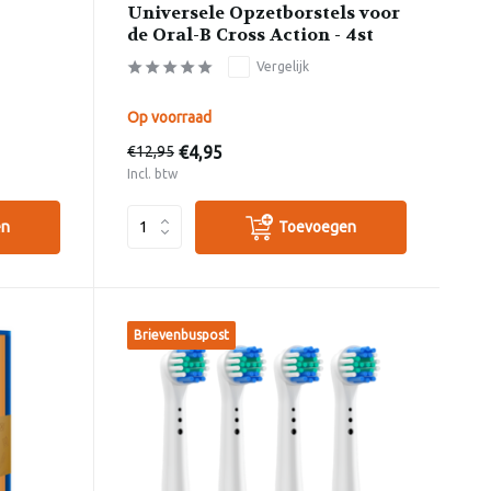
Universele Opzetborstels voor
de Oral-B Cross Action - 4st
Vergelijk
Op voorraad
€4,95
€12,95
Incl. btw
en
Toevoegen
Brievenbuspost