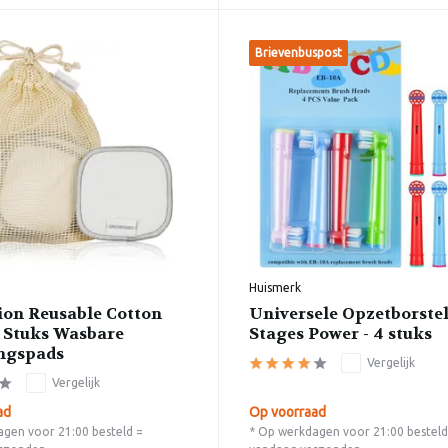
Brievenbuspost
Huismerk
ion Reusable Cotton
Universele Opzetborstel
7 Stuks Wasbare
Stages Power - 4 stuks
ngspads
Vergelijk
Vergelijk
ad
Op voorraad
gen voor 21:00 besteld =
* Op werkdagen voor 21:00 besteld