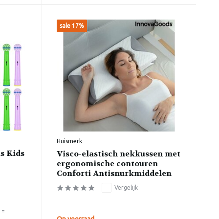
sale 17%
Huismerk
s Kids
Visco-elastisch nekkussen met
ergonomische contouren
Conforti Antisnurkmiddelen
Vergelijk
 =
Op voorraad