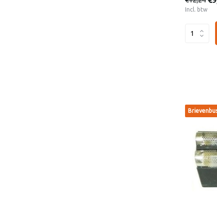
€9
Incl. btw
Brievenbu