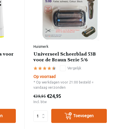
Huismerk
s voor
Universeel Scheerblad 53B
voor de Braun Serie 5/6
Vergelijk
Op voorraad
* Op werkdagen voor 21:00 besteld =
vandaag verzonden
€24,95
€39,95
Incl. btw
en
Toevoegen