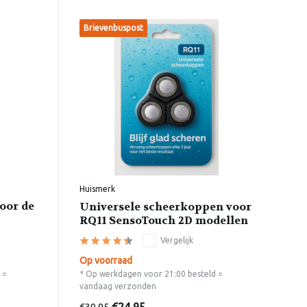
Brievenbuspost
Huismerk
oor de
Universele scheerkoppen voor
RQ11 SensoTouch 2D modellen
Vergelijk
Op voorraad
 =
* Op werkdagen voor 21:00 besteld =
vandaag verzonden
€39,95