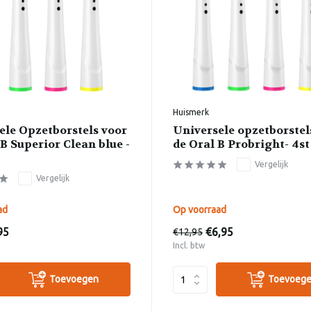
Huismerk
ele Opzetborstels voor
Universele opzetborstel
B Superior Clean blue -
de Oral B Probright- 4st
Vergelijk
Vergelijk
ad
Op voorraad
95
€6,95
€12,95
Incl. btw
Toevoegen
Toevoeg