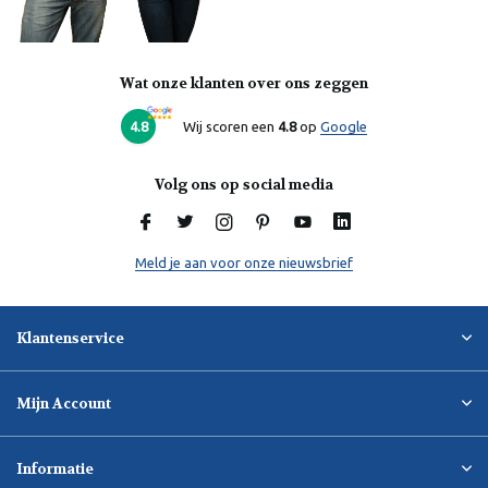
Wat onze klanten over ons zeggen
4.8
Wij scoren een
4.8
op
Google
Volg ons op social media
Meld je aan voor onze nieuwsbrief
Klantenservice
Mijn Account
Informatie