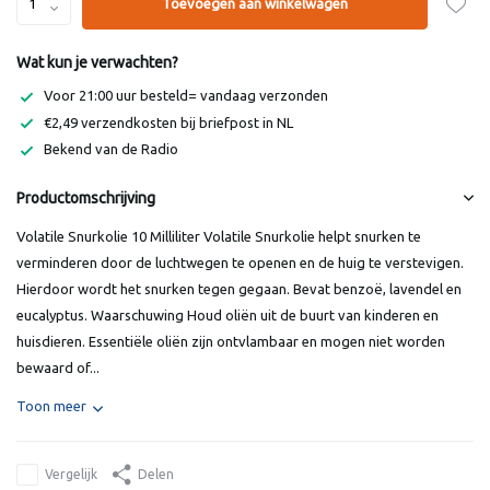
Toevoegen aan winkelwagen
Wat kun je verwachten?
Voor 21:00 uur besteld= vandaag verzonden
€2,49 verzendkosten bij briefpost in NL
Bekend van de Radio
Productomschrijving
Volatile Snurkolie 10 Milliliter Volatile Snurkolie helpt snurken te
verminderen door de luchtwegen te openen en de huig te verstevigen.
Hierdoor wordt het snurken tegen gegaan. Bevat benzoë, lavendel en
eucalyptus. Waarschuwing Houd oliën uit de buurt van kinderen en
huisdieren. Essentiële oliën zijn ontvlambaar en mogen niet worden
bewaard of...
Toon meer
Vergelijk
Delen