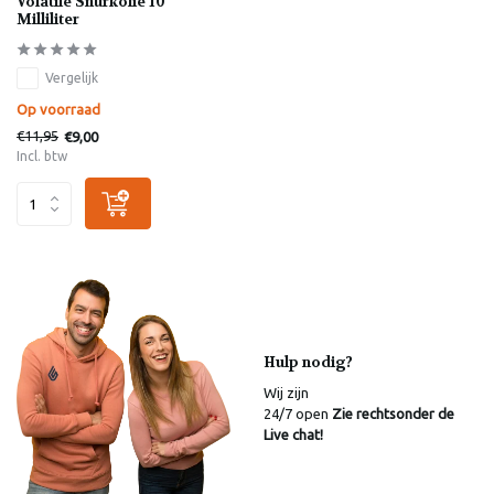
Volatile Snurkolie 10
Milliliter
Vergelijk
Op voorraad
€11,95
€9,00
Incl. btw
Hulp nodig?
Wij zijn
24/7 open
Zie rechtsonder de
Live chat!