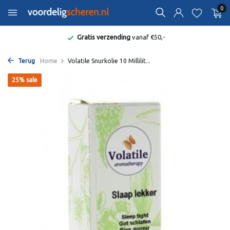
0
Gratis verzending
vanaf €50,-
Terug
Home
Volatile Snurkolie 10 Millilit...
25% sale