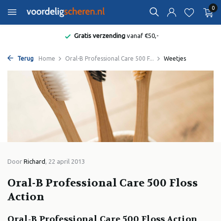
0
Gratis verzending
vanaf €50,-
Terug
Home
Oral-B Professional Care 500 F...
Weetjes
Door
Richard
, 22 april 2013
Oral-B Professional Care 500 Floss
Action
Oral-B Professional Care 500 Floss Action