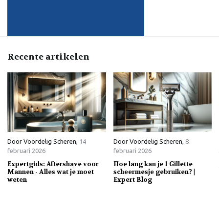
Recente artikelen
Door
Voordelig Scheren
,
14
Door
Voordelig Scheren
,
8
februari 2026
februari 2026
Expertgids: Aftershave voor
Hoe lang kan je 1 Gillette
Mannen - Alles wat je moet
scheermesje gebruiken? |
weten
Expert Blog