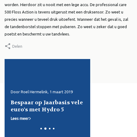
worden. Hierdoor zit u nooit met een lege accu. De professional care
500 Floss Action is tevens uitgerust met een druksensor. Zo weet u
precies wanneer u teveel druk uitoefent. Wanneer dat het geval is, zal
de tandenborstel stoppen met pulseren. Zo weet u zeker dat u goed
poetst en beschermt u uw tandvlees.
Delen
Door Roel Hermelink, 1 maart 2019
Door Joelle, 27 oktober 2016
Bespaar op Jaarbasis vele
Waarom worden
euro's met Hydro 5
scheermesjes bot?
Lees meer
Lees meer