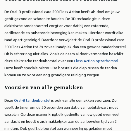
De Oral-B professional care 500 Floss Action heeft als doel om jouw
gebit gezond en schoon te houden. De 3D technologie in deze
elektrische tandenborstel zorgt er voor dat hij een roterende,
oscillerende en pulserende beweging kan maken. Hierdoor wordt elke
tand apart gereinigd. Daardoor verwijdert de Oral-B professional care
500 Floss Action tot 2x zoveel tandplak dan een gewone tandenborstel.
Dit is echter nog niet alles. Zoals de naam al doet vermoeden beschikt
deze elektrische tandenborstel over een
Floss Action opzetborstel
.
Deze heeft speciale MicroPulse borstels die diep tussen de tanden
komen en zo voor een nog grondigere reiniging zorgen.
Voorzien van alle gemakken
Deze
Oral-B tandenborstel
is ook van alle gemakken voorzien. Zo
geeft de timer om de 30 seconden aan dat u van gebitskwart moet
wisselen. Op deze manier krijgt elk gedeelte van uw gebit even veel
aandacht en houdt u zich makkelijker aan de aanbevolen tijd van 2
minuten. Ook geeft de borstel aan wanneer hij opgeladen moet