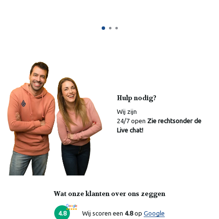
Hulp nodig?
Wij zijn
24/7 open
Zie rechtsonder de
Live chat!
Wat onze klanten over ons zeggen
Laura
Online
4.8
Wij scoren een
4.8
op
Google