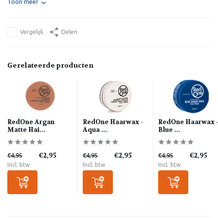
Toon meer
Vergelijk
Delen
Gerelateerde producten
RedOne Argan
RedOne Haarwax -
RedOne Haarwax 
Matte Hai...
Aqua ...
Blue ...
€2,95
€2,95
€2,95
€4,95
€4,95
€4,95
Incl. btw
Incl. btw
Incl. btw