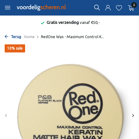
0
Gratis verzending
vanaf €50,-
Terug
Home
RedOne Wax - Maximum Control K...
10% sale