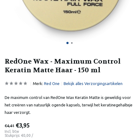
RedOne Wax - Maximum Control
Keratin Matte Haar - 150 ml
Merk:
Red One
Bekijk alles Verzorgingsartikelen
De maximum control van RedOne Wax Keratin Matte is geweldig voor
het creëren van natuurlijk ogende kapsels, terwijl het keratinegehalteje
haar verzorgt.
€3,95
€4,41
Incl. btw
Stukprijs:
€0,00
/