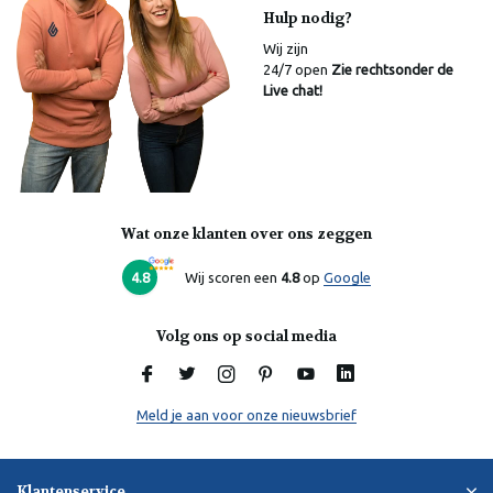
Hulp nodig?
Wij zijn
24/7 open
Zie rechtsonder de
Live chat!
Wat onze klanten over ons zeggen
Laura
Online
4.8
Wij scoren een
4.8
op
Google
Volg ons op social media
Meld je aan voor onze nieuwsbrief
Klantenservice