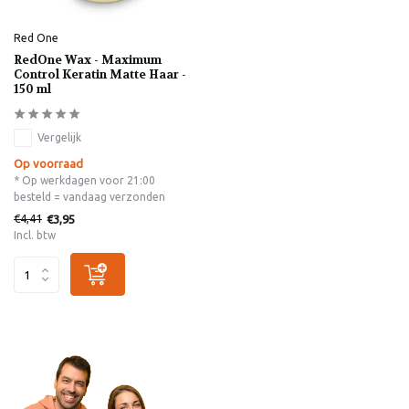
Red One
RedOne Wax - Maximum
Control Keratin Matte Haar -
150 ml
Vergelijk
Op voorraad
* Op werkdagen voor 21:00
besteld = vandaag verzonden
€4,41
€3,95
Incl. btw