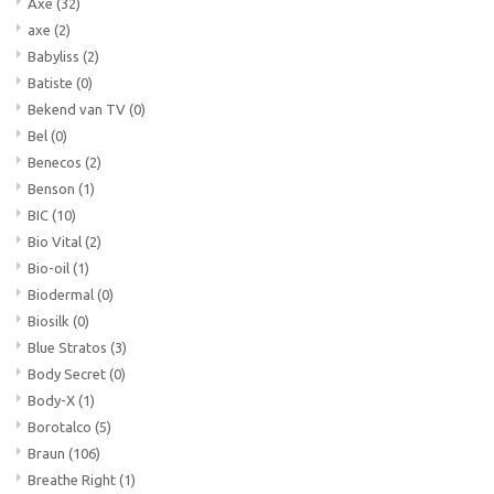
Axe
(32)
axe
(2)
Babyliss
(2)
Batiste
(0)
Bekend van TV
(0)
Bel
(0)
Benecos
(2)
Benson
(1)
BIC
(10)
Bio Vital
(2)
Bio-oil
(1)
Biodermal
(0)
Biosilk
(0)
Blue Stratos
(3)
Body Secret
(0)
Body-X
(1)
Borotalco
(5)
Braun
(106)
Breathe Right
(1)