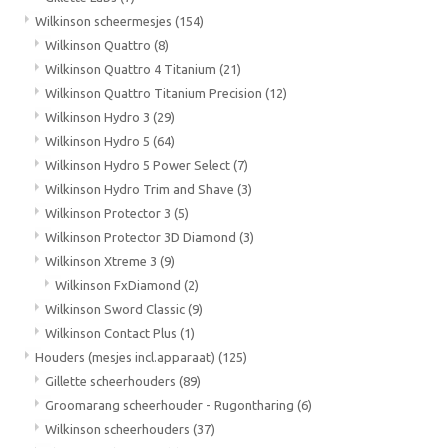
Wilkinson scheermesjes
(154)
Wilkinson Quattro
(8)
Wilkinson Quattro 4 Titanium
(21)
Wilkinson Quattro Titanium Precision
(12)
Wilkinson Hydro 3
(29)
Wilkinson Hydro 5
(64)
Wilkinson Hydro 5 Power Select
(7)
Wilkinson Hydro Trim and Shave
(3)
Wilkinson Protector 3
(5)
Wilkinson Protector 3D Diamond
(3)
Wilkinson Xtreme 3
(9)
Wilkinson FxDiamond
(2)
Wilkinson Sword Classic
(9)
Wilkinson Contact Plus
(1)
Houders (mesjes incl.apparaat)
(125)
Gillette scheerhouders
(89)
Groomarang scheerhouder - Rugontharing
(6)
Wilkinson scheerhouders
(37)