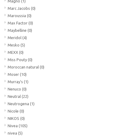
Magno
(1)
Marc Jacobs
(0)
Maroussia
(0)
Max Factor
(0)
Maybelline
(0)
Meridol
(4)
Mesko
(5)
MEXX
(0)
Miss Pouty
(0)
Moroccan natural
(0)
Moser
(10)
Murray's
(1)
Nenuco
(0)
Neutral
(22)
Neutrogena
(1)
Nicole
(0)
NIKOS
(0)
Nivea
(105)
nivea
(5)