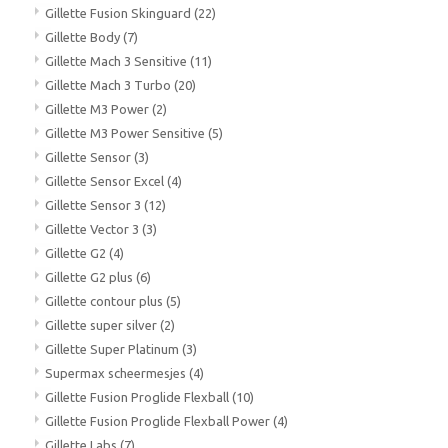
Gillette Fusion Skinguard
(22)
Gillette Body
(7)
Gillette Mach 3 Sensitive
(11)
Gillette Mach 3 Turbo
(20)
Gillette M3 Power
(2)
Gillette M3 Power Sensitive
(5)
Gillette Sensor
(3)
Gillette Sensor Excel
(4)
Gillette Sensor 3
(12)
Gillette Vector 3
(3)
Gillette G2
(4)
Gillette G2 plus
(6)
Gillette contour plus
(5)
Gillette super silver
(2)
Gillette Super Platinum
(3)
Supermax scheermesjes
(4)
Gillette Fusion Proglide Flexball
(10)
Gillette Fusion Proglide Flexball Power
(4)
Gillette Labs
(7)