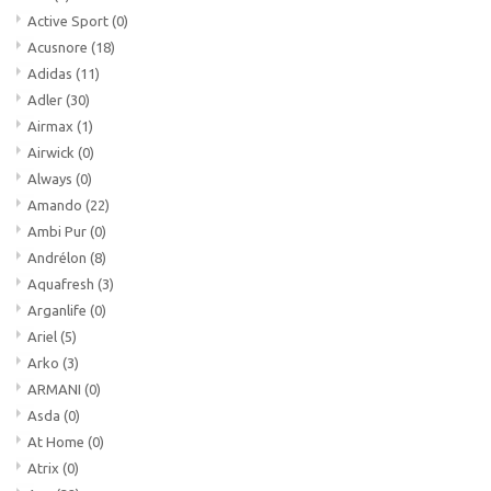
Active Sport
(0)
Acusnore
(18)
Adidas
(11)
Adler
(30)
Airmax
(1)
Airwick
(0)
Always
(0)
Amando
(22)
Ambi Pur
(0)
Andrélon
(8)
Aquafresh
(3)
Arganlife
(0)
Ariel
(5)
Arko
(3)
ARMANI
(0)
Asda
(0)
At Home
(0)
Atrix
(0)