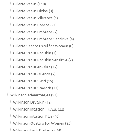
Gillette Venus
(118)
Gillette Venus Divine
(3)
Gillette Venus Vibrance
(1)
Gillette Venus Breeze
(21)
Gillette Venus Embrace
(7)
Gillette Venus Embrace Sensitive
(6)
Gillette Sensor Excel for Women
(0)
Gillette Venus Pro skin
(2)
Gillette Venus Pro skin Sensitive
(2)
Gillette Venus en Olaz
(12)
Gillette Venus Quench
(2)
Gillette Venus Swirl
(15)
Gillette Venus Smooth
(24)
Wilkinson scheermesjes
(91)
Wilkinson Dry Skin
(12)
Wilkinson Intuition - F.A.B.
(22)
Wilkinson intuition Plus
(40)
Wilkinson Quattro for Women
(23)
Wilkinson Lady Protector
(4)