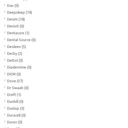
Dax
(0)
Deepsleep
(19)
Denim
(18)
Denivit
(0)
Dentacure
(1)
Dental Source
(0)
Deoleen
(5)
Derby
(2)
Dettol
(0)
Diadermine
(0)
DIOR
(0)
Dove
(57)
Dr Swaab
(0)
Dreft
(1)
Dunhill
(0)
Dunlop
(3)
Duracell
(0)
Durex
(0)