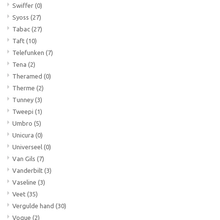
Swiffer
(0)
Syoss
(27)
Tabac
(27)
Taft
(10)
Telefunken
(7)
Tena
(2)
Theramed
(0)
Therme
(2)
Tunney
(3)
Tweepi
(1)
Umbro
(5)
Unicura
(0)
Universeel
(0)
Van Gils
(7)
Vanderbilt
(3)
Vaseline
(3)
Veet
(35)
Vergulde hand
(30)
Vogue
(2)