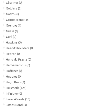
Gliss-Kur
(0)
Goldline
(2)
Got2b
(6)
Groomarang
(45)
Grundig
(1)
Guess
(0)
Guhl
(0)
Hawkins
(3)
Head&Shoulders
(8)
Hegron
(0)
Heno de Pravia
(0)
Herbamedicus
(0)
Hofftech
(0)
Huggies
(0)
Hugo Boss
(2)
Huismerk
(125)
Infinitive
(0)
InnovaGoods
(18)
James Bond
(4)