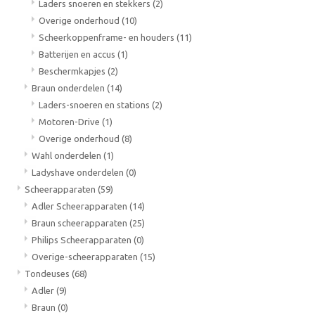
Laders snoeren en stekkers
(2)
Overige onderhoud
(10)
Scheerkoppenframe- en houders
(11)
Batterijen en accus
(1)
Beschermkapjes
(2)
Braun onderdelen
(14)
Laders-snoeren en stations
(2)
Motoren-Drive
(1)
Overige onderhoud
(8)
Wahl onderdelen
(1)
Ladyshave onderdelen
(0)
Scheerapparaten
(59)
Adler Scheerapparaten
(14)
Braun scheerapparaten
(25)
Philips Scheerapparaten
(0)
Overige-scheerapparaten
(15)
Tondeuses
(68)
Adler
(9)
Braun
(0)