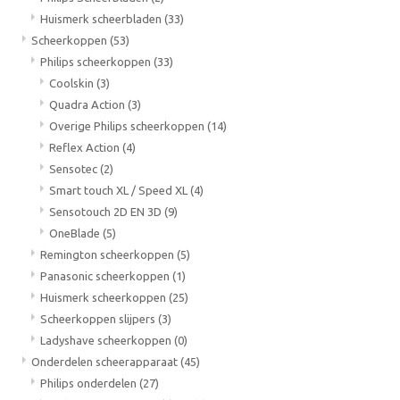
Huismerk scheerbladen
(33)
Scheerkoppen
(53)
Philips scheerkoppen
(33)
Coolskin
(3)
Quadra Action
(3)
Overige Philips scheerkoppen
(14)
Reflex Action
(4)
Sensotec
(2)
Smart touch XL / Speed XL
(4)
Sensotouch 2D EN 3D
(9)
OneBlade
(5)
Remington scheerkoppen
(5)
Panasonic scheerkoppen
(1)
Huismerk scheerkoppen
(25)
Scheerkoppen slijpers
(3)
Ladyshave scheerkoppen
(0)
Onderdelen scheerapparaat
(45)
Philips onderdelen
(27)