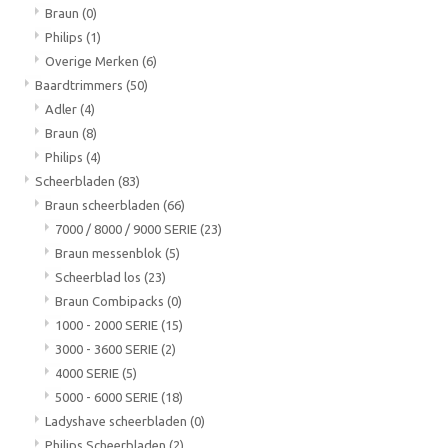
Braun
(0)
Philips
(1)
Overige Merken
(6)
Baardtrimmers
(50)
Adler
(4)
Braun
(8)
Philips
(4)
Scheerbladen
(83)
Braun scheerbladen
(66)
7000 / 8000 / 9000 SERIE
(23)
Braun messenblok
(5)
Scheerblad los
(23)
Braun Combipacks
(0)
1000 - 2000 SERIE
(15)
3000 - 3600 SERIE
(2)
4000 SERIE
(5)
5000 - 6000 SERIE
(18)
Ladyshave scheerbladen
(0)
Philips Scheerbladen
(2)