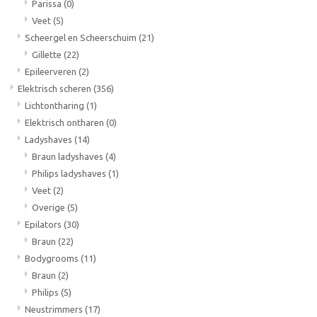
Parissa
(0)
Veet
(5)
Scheergel en Scheerschuim
(21)
Gillette
(22)
Epileerveren
(2)
Elektrisch scheren
(356)
Lichtontharing
(1)
Elektrisch ontharen
(0)
Ladyshaves
(14)
Braun ladyshaves
(4)
Philips ladyshaves
(1)
Veet
(2)
Overige
(5)
Epilators
(30)
Braun
(22)
Bodygrooms
(11)
Braun
(2)
Philips
(5)
Neustrimmers
(17)