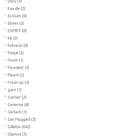
Duru
(3)
Eau de
(2)
Ecosym
(0)
Elmex
(2)
ESPRIT
(0)
FA
(2)
Febreze
(0)
Fenjal
(2)
Finish
(1)
Fixodent
(3)
Fleuril
(2)
Fresh Up
(3)
garn
(1)
Garnier
(2)
Generise
(6)
Gerlach
(1)
Get Plugged
(3)
Gillette
(642)
Glamza
(3)