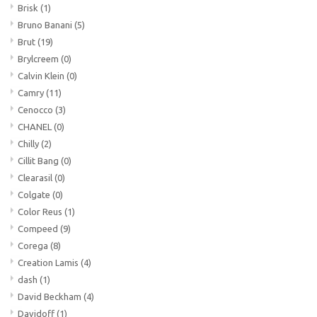
Brisk
(1)
Bruno Banani
(5)
Brut
(19)
Brylcreem
(0)
Calvin Klein
(0)
Camry
(11)
Cenocco
(3)
CHANEL
(0)
Chilly
(2)
Cillit Bang
(0)
Clearasil
(0)
Colgate
(0)
Color Reus
(1)
Compeed
(9)
Corega
(8)
Creation Lamis
(4)
dash
(1)
David Beckham
(4)
Davidoff
(1)