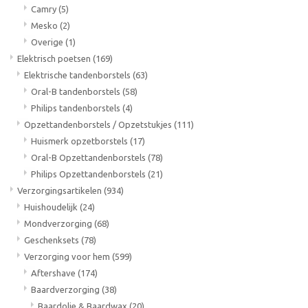
Camry
(5)
Mesko
(2)
Overige
(1)
Elektrisch poetsen
(169)
Elektrische tandenborstels
(63)
Oral-B tandenborstels
(58)
Philips tandenborstels
(4)
Opzettandenborstels / Opzetstukjes
(111)
Huismerk opzetborstels
(17)
Oral-B Opzettandenborstels
(78)
Philips Opzettandenborstels
(21)
Verzorgingsartikelen
(934)
Huishoudelijk
(24)
Mondverzorging
(68)
Geschenksets
(78)
Verzorging voor hem
(599)
Aftershave
(174)
Baardverzorging
(38)
Baardolie & Baardwax
(20)