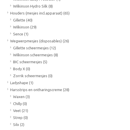
Wilkinson Hydro Silk
(8)
Houders (mesjes incl.apparaat)
(65)
Gillette
(40)
Wilkinson
(29)
Sence
(1)
Wegwerpmesjes (disposables)
(26)
Gillette scheermesjes
(12)
Wilkinson scheermesjes
(8)
BIC scheermesjes
(5)
Body X
(0)
Zorrik scheermesjes
(0)
Ladyshape
(1)
Harsstrips en ontharingscreme
(28)
Waxen
(3)
Chilly
(0)
Veet
(21)
Strep
(0)
Silx
(2)