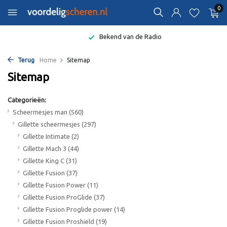
0
Bekend van de Radio
Terug
Home
Sitemap
Sitemap
Categorieën:
Scheermesjes man
(560)
Gillette scheermesjes
(297)
Gillette Intimate
(2)
Gillette Mach 3
(44)
Gillette King C
(31)
Gillette Fusion
(37)
Gillette Fusion Power
(11)
Gillette Fusion ProGlide
(37)
Gillette Fusion Proglide power
(14)
Gillette Fusion Proshield
(19)