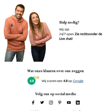
Hulp nodig?
Wij zijn
24/7 open
Zie rechtsonder de
Live chat!
Wat onze klanten over ons zeggen
Laura
Online
4.8
Wij scoren een
4.8
op
Google
Volg ons op social media