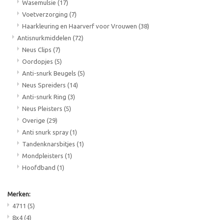
Wasemulsie
(17)
Voetverzorging
(7)
Haarkleuring en Haarverf voor Vrouwen
(38)
Antisnurkmiddelen
(72)
Neus Clips
(7)
Oordopjes
(5)
Anti-snurk Beugels
(5)
Neus Spreiders
(14)
Anti-snurk Ring
(3)
Neus Pleisters
(5)
Overige
(29)
Anti snurk spray
(1)
Tandenknarsbitjes
(1)
Mondpleisters
(1)
Hoofdband
(1)
Merken:
4711
(5)
8x4
(4)