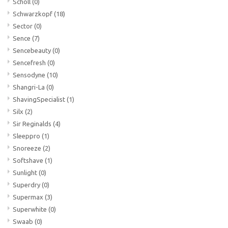
Scholl
(0)
Schwarzkopf
(18)
Sector
(0)
Sence
(7)
Sencebeauty
(0)
Sencefresh
(0)
Sensodyne
(10)
Shangri-La
(0)
ShavingSpecialist
(1)
Silx
(2)
Sir Reginalds
(4)
Sleeppro
(1)
Snoreeze
(2)
Softshave
(1)
Sunlight
(0)
Superdry
(0)
Supermax
(3)
Superwhite
(0)
Swaab
(0)