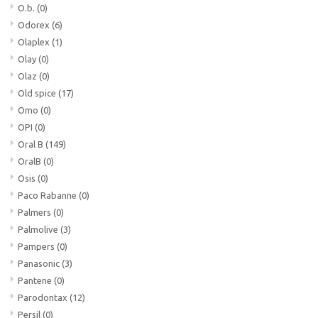
O.b.
(0)
Odorex
(6)
Olaplex
(1)
Olay
(0)
Olaz
(0)
Old spice
(17)
Omo
(0)
OPI
(0)
Oral B
(149)
OralB
(0)
Osis
(0)
Paco Rabanne
(0)
Palmers
(0)
Palmolive
(3)
Pampers
(0)
Panasonic
(3)
Pantene
(0)
Parodontax
(12)
Persil
(0)