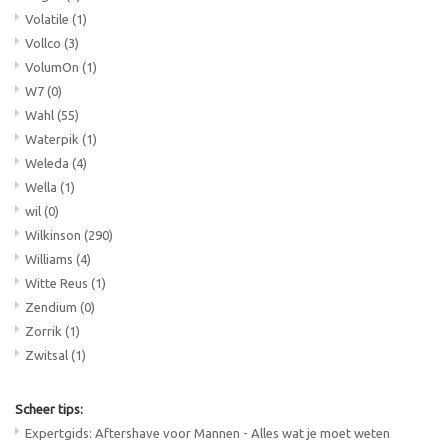
Volatile
(1)
Vollco
(3)
VolumOn
(1)
W7
(0)
Wahl
(55)
Waterpik
(1)
Weleda
(4)
Wella
(1)
wil
(0)
Wilkinson
(290)
Williams
(4)
Witte Reus
(1)
Zendium
(0)
Zorrik
(1)
Zwitsal
(1)
Scheer tips:
Expertgids: Aftershave voor Mannen - Alles wat je moet weten