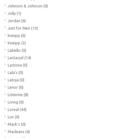
Johnson & Johnson
(0)
Jolly
(1)
Jordan
(6)
Just for Men
(13)
kneipp
(6)
Kneipp
(2)
Labello
(0)
Lactacyd
(14)
Lactona
(0)
Lala’s
(0)
Latoja
(0)
Lenor
(0)
Listerine
(8)
Living
(0)
Loreal
(44)
Lux
(0)
Mack's
(0)
Macleans
(4)