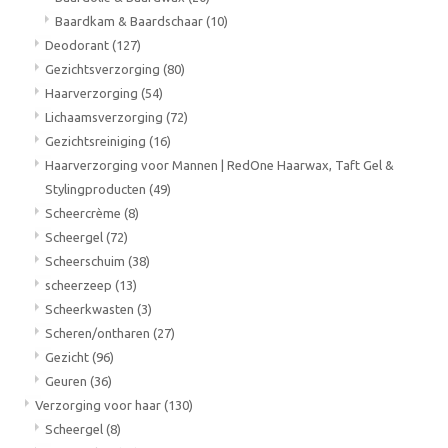
Baardkam & Baardschaar
(10)
Deodorant
(127)
Gezichtsverzorging
(80)
Haarverzorging
(54)
Lichaamsverzorging
(72)
Gezichtsreiniging
(16)
Haarverzorging voor Mannen | RedOne Haarwax, Taft Gel &
Stylingproducten
(49)
Scheercrème
(8)
Scheergel
(72)
Scheerschuim
(38)
scheerzeep
(13)
Scheerkwasten
(3)
Scheren/ontharen
(27)
Gezicht
(96)
Geuren
(36)
Verzorging voor haar
(130)
Scheergel
(8)