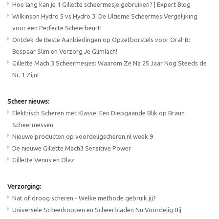
Hoe lang kan je 1 Gillette scheermesje gebruiken? | Expert Blog
Wilkinson Hydro 5 vs Hydro 3: De Ultieme Scheermes Vergelijking
voor een Perfecte Scheerbeurt!
Ontdek de Beste Aanbiedingen op Opzetborstels voor Oral-B:
Bespaar Slim en Verzorg Je Glimlach!
Gillette Mach 3 Scheermesjes: Waarom Ze Na 25 Jaar Nog Steeds de
Nr. 1 Zijn!
Scheer nieuws:
Elektrisch Scheren met Klasse: Een Diepgaande Blik op Braun
Scheermessen
Nieuwe producten op voordeligscheren.nl week 9
De nieuwe Gillette Mach3 Sensitive Power
Gillette Venus en Olaz
Verzorging:
Nat of droog scheren - Welke methode gebruik jij?
Universele Scheerkoppen en Scheerbladen Nu Voordelig Bij