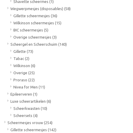
Shavette scheermes
(1)
Wegwerpmesjes (disposables)
(58)
Gillette scheermesjes
(36)
Wilkinson scheermesjes
(15)
BIC scheermesjes
(5)
Overige scheermesjes
(3)
Scheergel en Scheerschuim
(140)
Gillette
(73)
Tabac
(2)
Wilkinson
(6)
Overige
(25)
Proraso
(22)
Nivea for Men
(11)
Epileerveren
(1)
Luxe scheerartikelen
(6)
Scheerkwasten
(10)
Scheersets
(4)
Scheermesjes vrouw
(254)
Gillette scheermesjes
(142)